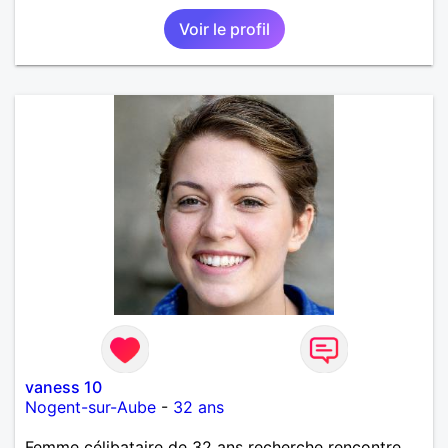
Voir le profil
vaness 10
Nogent-sur-Aube
-
32 ans
Femme célibataire de 32 ans recherche rencontre