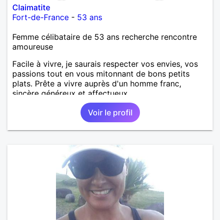
Claimatite
Fort-de-France
-
53 ans
Femme célibataire de 53 ans recherche rencontre
amoureuse
Facile à vivre, je saurais respecter vos envies, vos
passions tout en vous mitonnant de bons petits
plats. Prête a vivre auprès d'un homme franc,
sincère généreux et affectueux...
Voir le profil