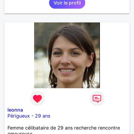
Voir le profil
leonna
Périgueux
-
29 ans
Femme célibataire de 29 ans recherche rencontre
amoureuse