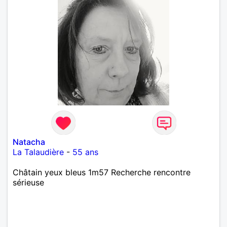
Natacha
La Talaudière
-
55 ans
Châtain yeux bleus 1m57 Recherche rencontre
sérieuse