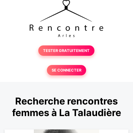
TESTER GRATUITEMENT
SE CONNECTER
Recherche rencontres
femmes à La Talaudière