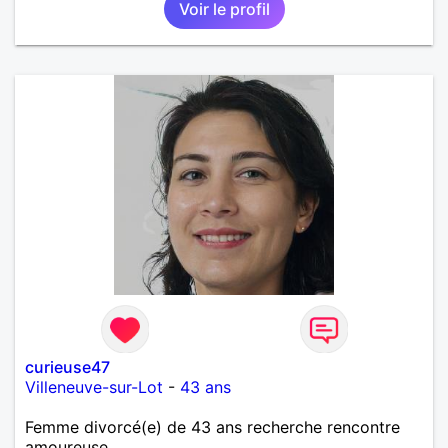
Voir le profil
curieuse47
Villeneuve-sur-Lot
-
43 ans
Femme divorcé(e) de 43 ans recherche rencontre
amoureuse