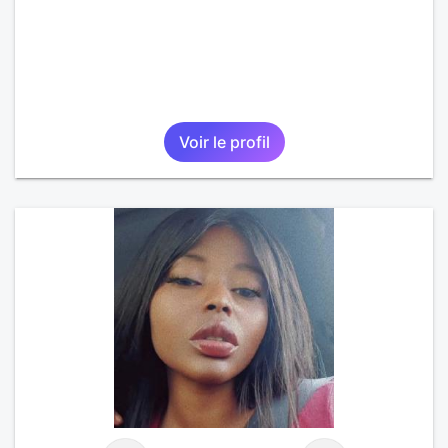
Voir le profil