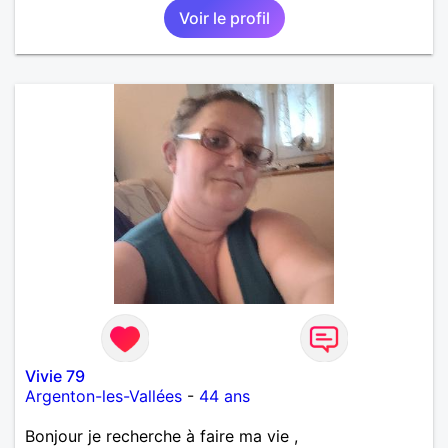
Voir le profil
Vivie 79
Argenton-les-Vallées
-
44 ans
Bonjour je recherche à faire ma vie ,