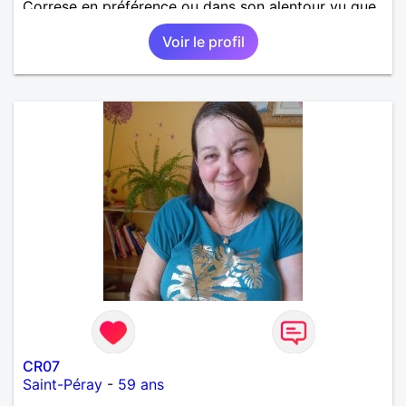
Correse en préférence ou dans son alentour vu que
je travaille en CDI et je ne peux pas souvent
Voir le profil
voyager loin. Merci. Bon chance à tout le monde.
CR07
Saint-Péray
-
59 ans