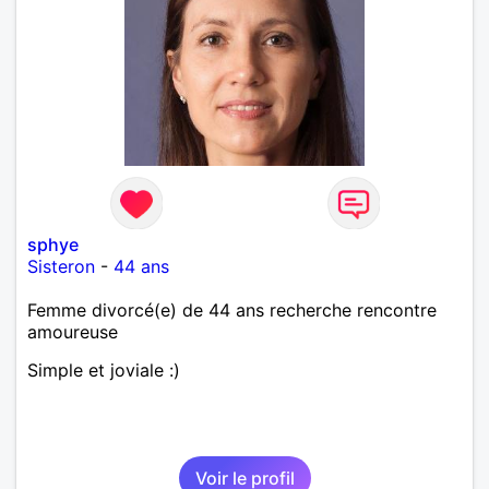
sphye
Sisteron
-
44 ans
Femme divorcé(e) de 44 ans recherche rencontre
amoureuse
Simple et joviale :)
Voir le profil