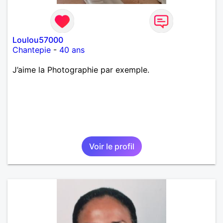
Loulou57000
Chantepie
-
40 ans
J’aime la Photographie par exemple.
Voir le profil