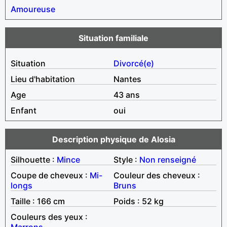
Amoureuse
Situation familiale
Situation
Divorcé(e)
Lieu d'habitation
Nantes
Age
43 ans
Enfant
oui
Description physique de Alosia
Silhouette :
Mince
Style :
Non renseigné
Coupe de cheveux :
Mi-
Couleur des cheveux :
longs
Bruns
Taille : 166 cm
Poids : 52 kg
Couleurs des yeux :
Marrons