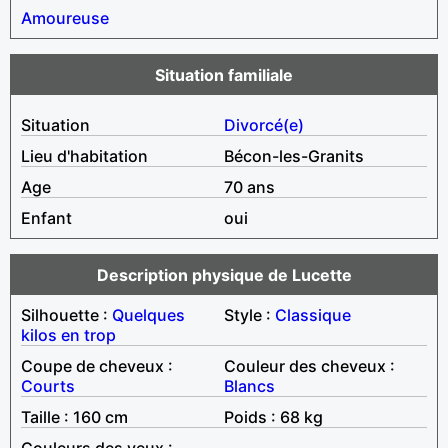
Amoureuse
Situation familiale
Situation
Divorcé(e)
Lieu d'habitation
Bécon-les-Granits
Age
70 ans
Enfant
oui
Description physique de Lucette
Silhouette :
Quelques
Style :
Classique
kilos en trop
Coupe de cheveux :
Couleur des cheveux :
Courts
Blancs
Taille : 160 cm
Poids : 68 kg
Couleurs des yeux :