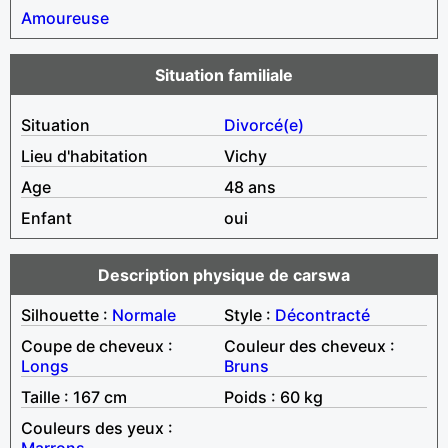
Amoureuse
Situation familiale
Situation
Divorcé(e)
Lieu d'habitation
Vichy
Age
48 ans
Enfant
oui
Description physique de carswa
Silhouette :
Normale
Style :
Décontracté
Coupe de cheveux :
Couleur des cheveux :
Longs
Bruns
Taille : 167 cm
Poids : 60 kg
Couleurs des yeux :
Marrons