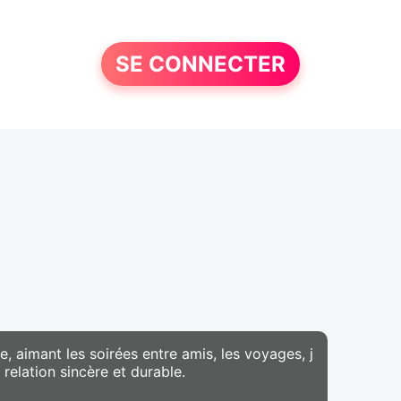
SE CONNECTER
 aimant les soirées entre amis, les voyages, j
elation sincère et durable.