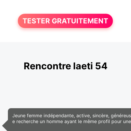
TESTER GRATUITEMENT
Rencontre laeti 54
Jeune femme indépendante, active, sincère, généreuse,
e recherche un homme ayant le même profil pour une r