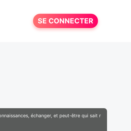
SE CONNECTER
nnaissances, échanger, et peut-être qui sait r