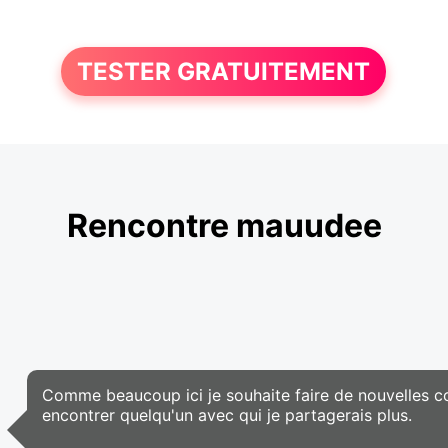
TESTER GRATUITEMENT
Rencontre mauudee
Comme beaucoup ici je souhaite faire de nouvelles co
encontrer quelqu'un avec qui je partagerais plus.