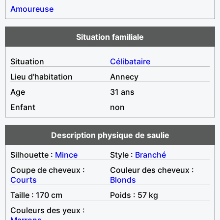
Amoureuse
Situation familiale
Situation
Célibataire
Lieu d'habitation
Annecy
Age
31 ans
Enfant
non
Description physique de saulie
Silhouette :
Mince
Style :
Branché
Coupe de cheveux :
Couleur des cheveux :
Courts
Blonds
Taille : 170 cm
Poids : 57 kg
Couleurs des yeux :
Marrons