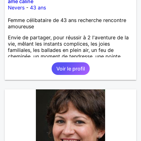
ame caline
Nevers
-
43 ans
Femme célibataire de 43 ans recherche rencontre
amoureuse
Envie de partager, pour réussir à 2 l'aventure de la
vie, mêlant les instants complices, les joies
familiales, les ballades en plein air, un feu de
cheminée, un moment de tendresse, une pointe
d'humour, une note de générosité...
Voir le profil