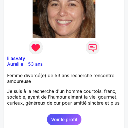
lilasvaty
Aureille
-
53 ans
Femme divorcé(e) de 53 ans recherche rencontre
amoureuse
Je suis à la recherche d'un homme courtois, franc,
sociable, ayant de l'humour aimant la vie, gourmet,
curieux, généreux de cur pour amitié sincère et plus
si.
Voir le profil