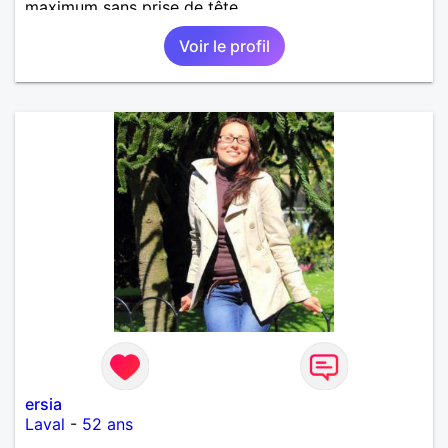
maximum sans prise de tête
Voir le profil
ersia
Laval
-
52 ans