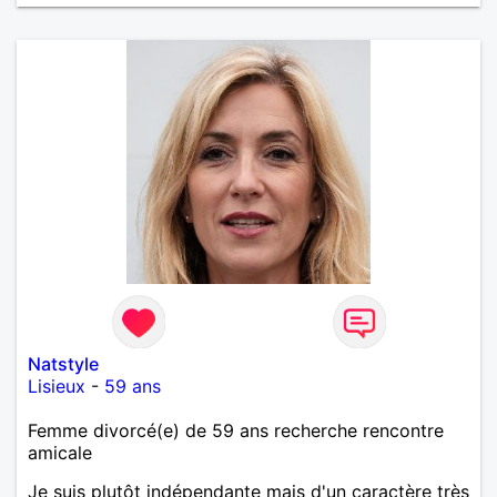
Natstyle
Lisieux
-
59 ans
Femme divorcé(e) de 59 ans recherche rencontre
amicale
Je suis plutôt indépendante mais d'un caractère très